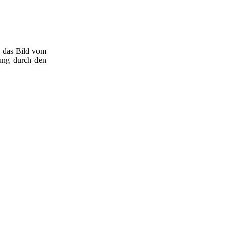
ie das Bild vom
rung durch den