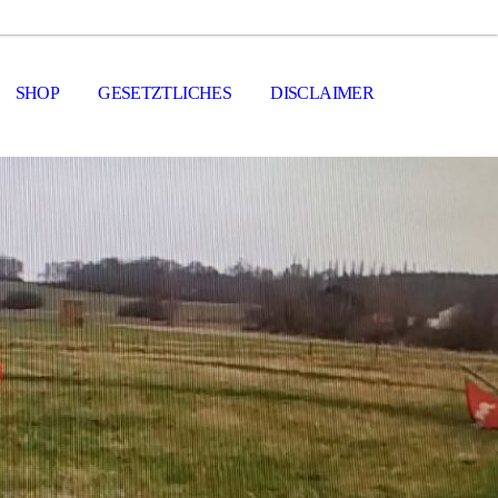
SHOP
GESETZTLICHES
DISCLAIMER