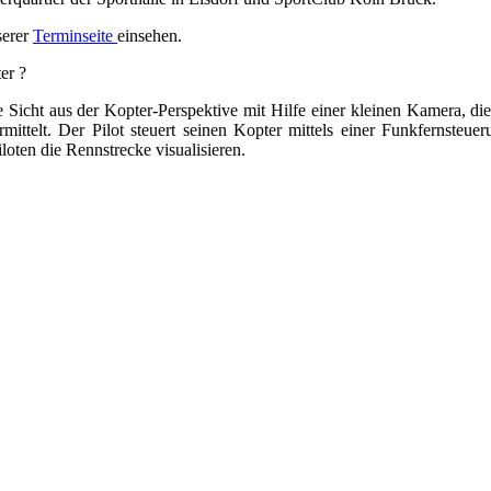
serer
Terminseite
einsehen.
er ?
e Sicht aus der Kopter-Perspektive mit Hilfe einer kleinen Kamera, d
rmittelt. Der Pilot steuert seinen Kopter mittels einer Funkfernsteue
loten die Rennstrecke visualisieren.