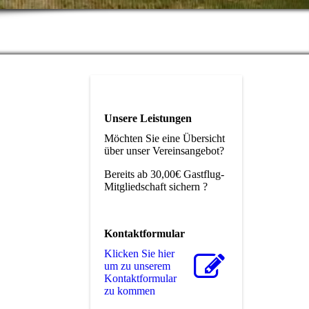
Unsere Leistungen
Möchten Sie eine Übersicht
über unser Vereinsangebot?
Bereits ab 30,00€ Gastflug-
Mitgliedschaft sichern ?
Kontaktformular
Klicken Sie hier
um zu unserem
Kon­takt­for­mu­lar
zu kommen